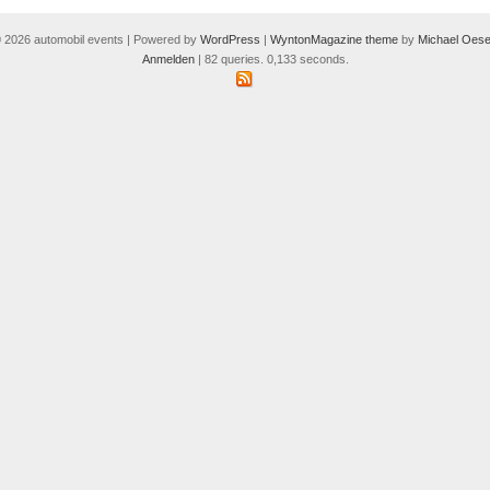
 2026 automobil events | Powered by
WordPress
|
WyntonMagazine theme
by
Michael Oese
Anmelden
| 82 queries. 0,133 seconds.