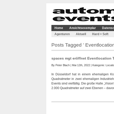
Home
Ansichtsexemplar
Datensc
Agenturen
Aktuell
Hard + Soft
Posts Tagged ‘ Eventlocation
spaces mgt eröffnet Eventlocation 
By
Peter Blach
| Mai 12th, 2022 | Kategorie:
Locati
In Düsseldorf hat in einem ehemaligen Kra
Quadratmeter in zwei ehemaligen Industrieh
Events sind vielfältig. Die große Halle „Visi
2.000 Quadratmeter auf zwei Ebenen – davo