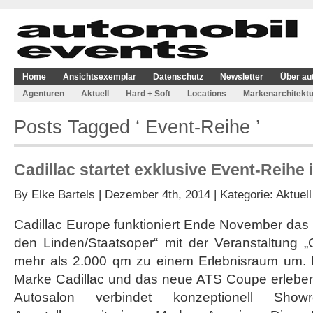
Home
Ansichtsexemplar
Datenschutz
Newsletter
Über au
Agenturen
Aktuell
Hard + Soft
Locations
Markenarchitektu
Posts Tagged ‘ Event-Reihe ’
Cadillac startet exklusive Event-Reihe
By
Elke Bartels
| Dezember 4th, 2014 | Kategorie:
Aktuell
Cadillac Europe funktioniert Ende November das 
den Linden/Staatsoper“ mit der Veranstaltung „
mehr als 2.000 qm zu einem Erlebnisraum um. B
Marke Cadillac und das neue ATS Coupe erlebe
Autosalon verbindet konzeptionell Showro