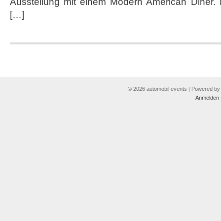
Ausstellung mit einem Modern American Diner.
[…]
© 2026 automobil events | Powered b
Anmelden