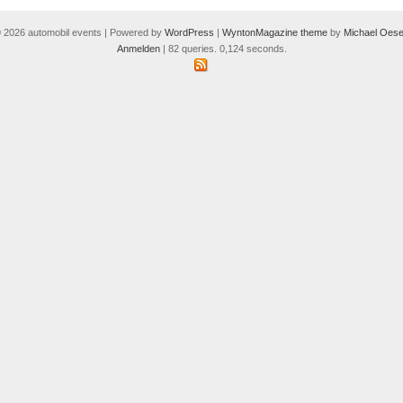
 2026 automobil events | Powered by
WordPress
|
WyntonMagazine theme
by
Michael Oese
Anmelden
| 82 queries. 0,124 seconds.