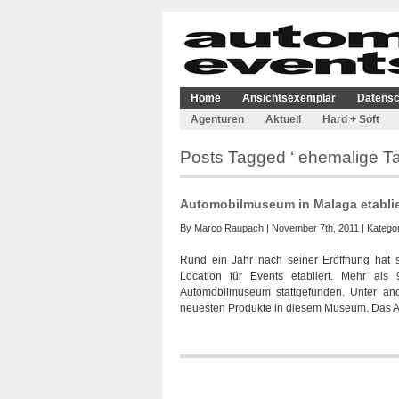
Home
Ansichtsexemplar
Datensc
Agenturen
Aktuell
Hard + Soft
Posts Tagged ‘ ehemalige Ta
Automobilmuseum in Malaga etablier
By
Marco Raupach
| November 7th, 2011 | Kategor
Rund ein Jahr nach seiner Eröffnung hat
Location für Events etabliert. Mehr al
Automobilmuseum stattgefunden. Unter and
neuesten Produkte in diesem Museum. Das Au