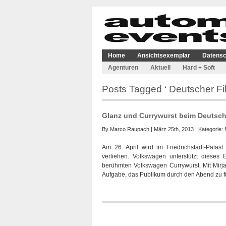
Home
Ansichtsexemplar
Datensc
Agenturen
Aktuell
Hard + Soft
Posts Tagged ‘ Deutscher Fil
Glanz und Currywurst beim Deutsche
By
Marco Raupach
| März 25th, 2013 | Kategorie:
Am 26. April wird im Friedrichstadt-Palas
verliehen. Volkswagen unterstützt dieses 
berühmten Volkswagen Currywurst. Mit Mirj
Aufgabe, das Publikum durch den Abend zu fü