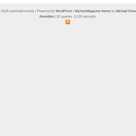
 2026 automobil events | Powered by
WordPress
|
WyntonMagazine theme
by
Michael Oese
Anmelden
| 82 queries. 0,126 seconds.