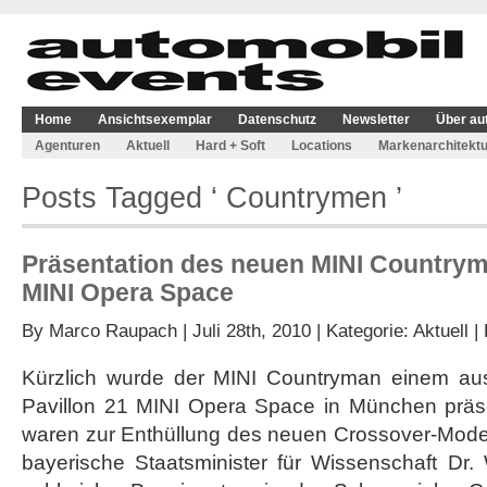
Home
Ansichtsexemplar
Datenschutz
Newsletter
Über au
Agenturen
Aktuell
Hard + Soft
Locations
Markenarchitektu
Posts Tagged ‘ Countrymen ’
Präsentation des neuen MINI Countryma
MINI Opera Space
By
Marco Raupach
| Juli 28th, 2010 | Kategorie:
Aktuell
|
Kürzlich wurde der MINI Countryman einem au
Pavillon 21 MINI Opera Space in München präs
waren zur Enthüllung des neuen Crossover-Model
bayerische Staatsminister für Wissenschaft Dr