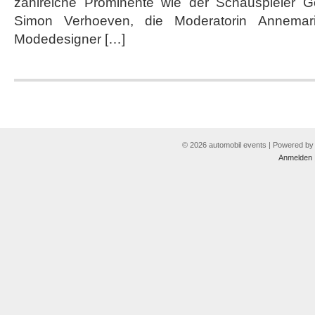
zahlreiche Prominente wie der Schauspieler G
Simon Verhoeven, die Moderatorin Annemar
Modedesigner […]
© 2026 automobil events | Powered b
Anmelden