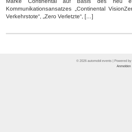
Marke Continental auf Basis des neu entw
Kommunikationsansatzes „Continental VisionZer
Verkehrstote“, „Zero Verletzte“, […]
© 2026 automobil events | Powered b
Anmelden