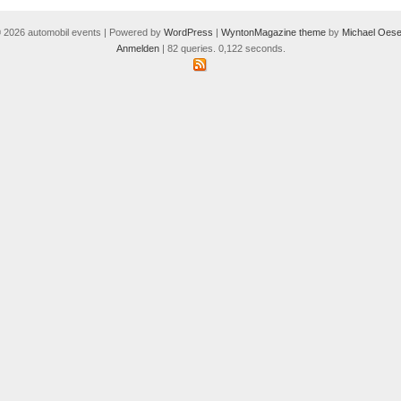
 2026 automobil events | Powered by
WordPress
|
WyntonMagazine theme
by
Michael Oese
Anmelden
| 82 queries. 0,122 seconds.