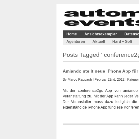
Home
Ansichtsexemplar
Datensc
Agenturen
Aktuell
Hard + Soft
Posts Tagged ‘ conference2g
Amiando stellt neue iPhone App für
By
Marco Raupach
| Februar 22nd, 2012 | Kategor
Mit der conference2go App von amiando g
Veranstaltung zu. Mit der App kann jeder Ve
Der Veranstalter muss dazu lediglich die
eigenständige iPhone App für diese Konferenz 