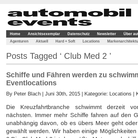
Home
Ansichtsexemplar
Datenschutz
Newsletter
Über au
Agenturen
Aktuell
Hard + Soft
Locations
Markenarchitektu
Posts Tagged ‘ Club Med 2 ’
Schiffe und Fähren werden zu schwi
Eventlocations
By
Peter Blach
| Juni 30th, 2015 | Kategorie:
Locations
|
Die Kreuzfahrtbranche schwimmt derzeit 
nächsten. Immer mehr Schiffe fahren auf den 
unabhängig davon, ob es übers Meer geht oder
gewählt werden. Wir haben einige Möglichkeiten