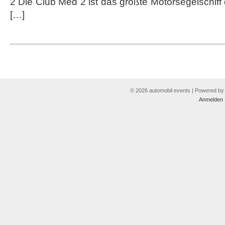
2 Die Club Med 2 ist das größte Motorsegelschiff
[…]
© 2026 automobil events | Powered b
Anmelden