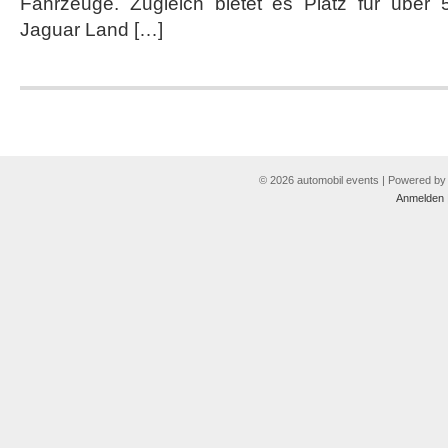
Fahrzeuge. Zugleich bietet es Platz für übe
Jaguar Land […]
© 2026 automobil events | Powered b
Anmelden