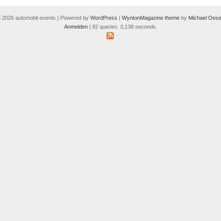
 2026 automobil events | Powered by
WordPress
|
WyntonMagazine theme
by
Michael Oese
Anmelden
| 82 queries. 0,138 seconds.