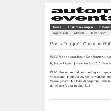
Home
Ansichtsexemplar
Datensc
Agenturen
Aktuell
Hard + Soft
Posts Tagged ‘ Christian Bühl
WSV Messebau baut Konferenz-Lou
By
Marco Raupach
| November 1st, 2010 | Katego
WSV Messebau hat sich erfolgreich geg
Volkswagen in der Allianz Arena München ge
Szene gesetzt. Mit Hilfe der Agentur Feld+
der Allianz Arena zu einer […]