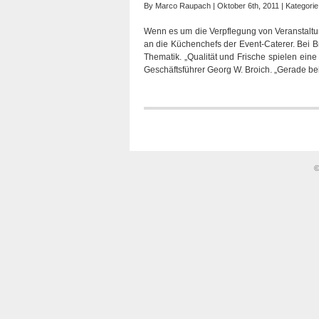
By
Marco Raupach
| Oktober 6th, 2011 | Kategori
Wenn es um die Verpflegung von Veranstaltun
an die Küchenchefs der Event-Caterer. Bei Br
Thematik. „Qualität und Frische spielen ein
Geschäftsführer Georg W. Broich. „Gerade be
©