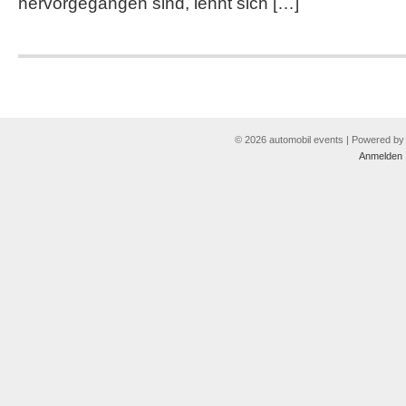
hervorgegangen sind, lehnt sich […]
© 2026 automobil events | Powered b
Anmelden