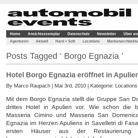
Home
Ansichtsexemplar
Datenschutz
Newsletter
Über au
Agenturen
Aktuell
Hard + Soft
Locations
Markenarchitektu
Posts Tagged ‘ Borgo Egnazia ’
Hotel Borgo Egnazia eröffnet in Apulie
By
Marco Raupach
| Mai 3rd, 2010 | Kategorie:
Locations
Mit dem Borgo Egnazia stellt die Gruppe San D
drittes Hotel in Apulien vor. Wie schon die 
Masseria Cimino und Masseria San Domenico
Egnazia im Herzen Apuliens in Savelletri di Fa
ersten Häuser aus der Restaurierung h