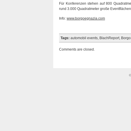
Für Konferenzen stehen auf 800 Quadratmete
rund 3.000 Quadratmeter große Eventflächen
Info:
www.borgoegnazia.com
Tags:
automobil events
,
BlachReport
,
Borgo
Comments are closed.
©