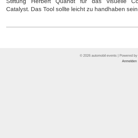
Stiftung Herbert Quandt für das visuelle Col
Catalyst. Das Tool sollte leicht zu handhaben sein
© 2026 automobil events | Powered b
Anmelden