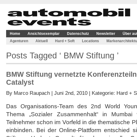
Home
Ansichtsexemplar
Datenschutz
Newsletter
Über au
Agenturen
Aktuell
Hard + Soft
Locations
Markenarchitektu
Posts Tagged ‘ BMW Stiftung ’
BMW Stiftung vernetzte Konferenzteiln
Catalyst
By
Marco Raupach
| Juni 2nd, 2010 | Kategorie:
Hard + S
Das Organisations-Team des 2nd World You
Thema „Sozialer Zusammenhalt“ in Mumbai 
Teilnehmer schon im Vorfeld in die thematische P
einbinden. Bei der Online-Plattform entschie