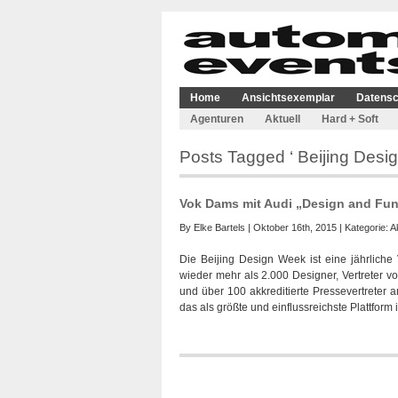
Home
Ansichtsexemplar
Datensc
Agenturen
Aktuell
Hard + Soft
Posts Tagged ‘ Beijing Desi
Vok Dams mit Audi „Design and Func
By
Elke Bartels
| Oktober 16th, 2015 | Kategorie:
A
Die Beijing Design Week ist eine jährliche
wieder mehr als 2.000 Designer, Vertreter v
und über 100 akkreditierte Pressevertreter 
das als größte und einflussreichste Plattform