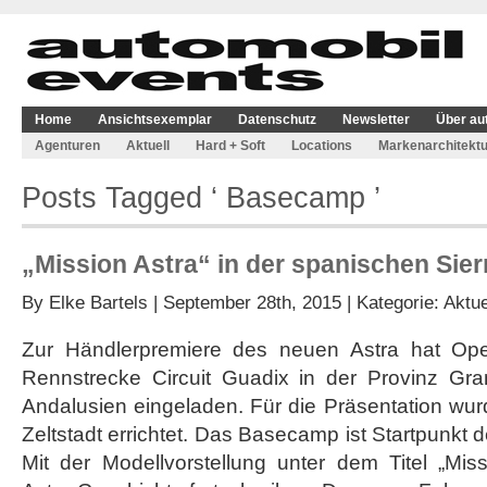
Home
Ansichtsexemplar
Datenschutz
Newsletter
Über au
Agenturen
Aktuell
Hard + Soft
Locations
Markenarchitektu
Posts Tagged ‘ Basecamp ’
„Mission Astra“ in der spanischen Sier
By
Elke Bartels
| September 28th, 2015 | Kategorie:
Aktue
Zur Händlerpremiere des neuen Astra hat Op
Rennstrecke Circuit Guadix in der Provinz Gr
Andalusien eingeladen. Für die Präsentation wur
Zeltstadt errichtet. Das Basecamp ist Startpunkt 
Mit der Modellvorstellung unter dem Titel „Miss