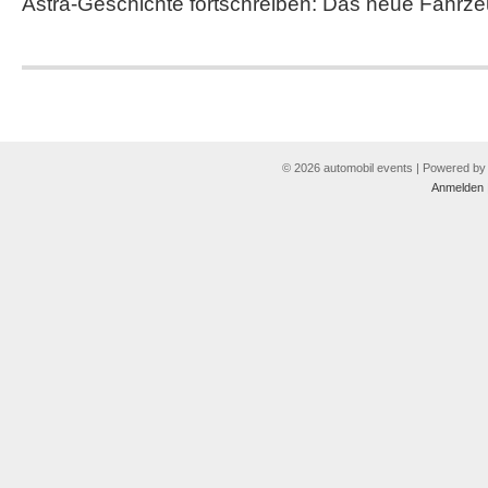
Astra-Geschichte fortschreiben: Das neue Fahrz
© 2026 automobil events | Powered b
Anmelden