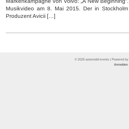
Markenkampagne von Volvo: „A New Beginning“. V
Musikvideo am 8. Mai 2015. Der in Stockholm
Produzent Avicii […]
© 2026 automobil events | Powered b
Anmelden