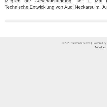
Mitglied der Geschäftsführung, seit 1. Mai l
Technische Entwicklung von Audi Neckarsulm. Ju
© 2026 automobil events | Powered b
Anmelden