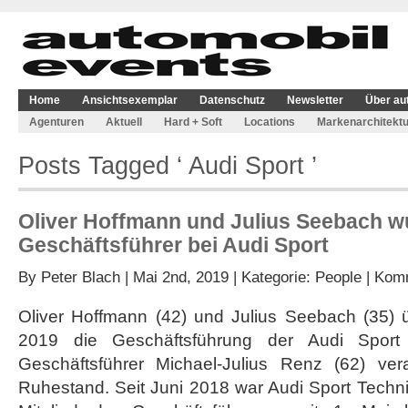
Home
Ansichtsexemplar
Datenschutz
Newsletter
Über au
Agenturen
Aktuell
Hard + Soft
Locations
Markenarchitektu
Posts Tagged ‘ Audi Sport ’
Oliver Hoffmann und Julius Seebach 
Geschäftsführer bei Audi Sport
By
Peter Blach
| Mai 2nd, 2019 | Kategorie:
People
|
Komm
Oliver Hoffmann (42) und Julius Seebach (35)
2019 die Geschäftsführung der Audi Sport
Geschäftsführer Michael-Julius Renz (62) ver
Ruhestand. Seit Juni 2018 war Audi Sport Techn