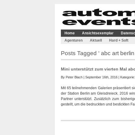
Home
Ansichtsexemplar
Datensc
Agenturen
Aktuell
Hard + Soft
Posts Tagged ‘ abc art berli
Mini unterstützt zum vierten Mal ab
By
Peter Blach
| September 16th, 2016 | Kategorie
Mit 65 teilnehmenden Galerien präsentiert s
der Station Berlin am Gleisdreieck. 2016 wir
Partner unterstützt. Zusätzlich zum bishe
gestellt, um die bedruckten und bestickten F