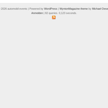
 2026 automobil events | Powered by
WordPress
|
WyntonMagazine theme
by
Michael Oese
Anmelden
| 82 queries. 0,123 seconds.