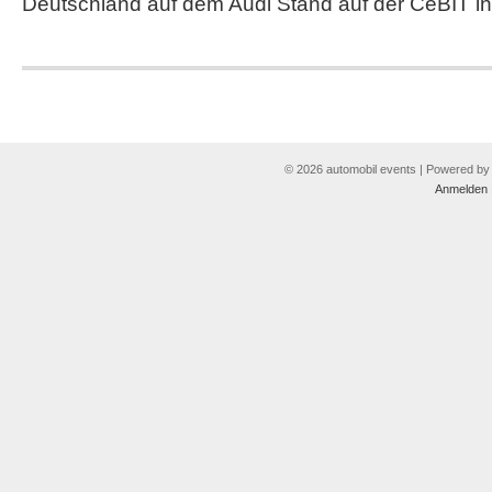
Deutschland auf dem Audi Stand auf der CeBIT in
© 2026 automobil events | Powered b
Anmelden