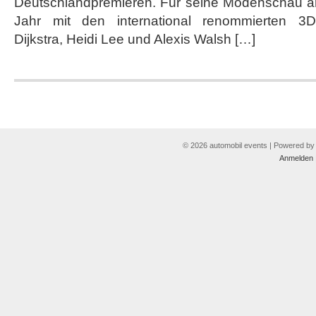
Deutschlandpremieren. Für seine Modenschau ar
Jahr mit den international renommierten 3D
Dijkstra, Heidi Lee und Alexis Walsh […]
© 2026 automobil events | Powered b
Anmelden