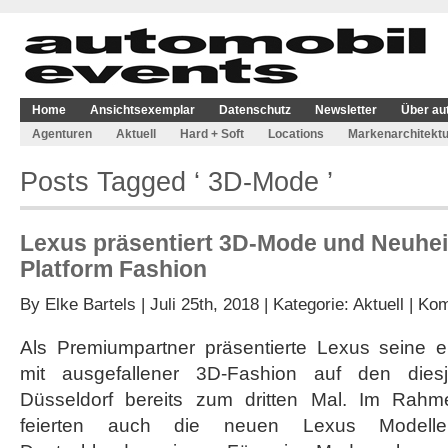
Home
Ansichtsexemplar
Datenschutz
Newsletter
Über au
Agenturen
Aktuell
Hard + Soft
Locations
Markenarchitektu
Posts Tagged ‘ 3D-Mode ’
Lexus präsentiert 3D-Mode und Neuhei
Platform Fashion
By
Elke Bartels
| Juli 25th, 2018 | Kategorie:
Aktuell
|
Kom
Als Premiumpartner präsentierte Lexus seine 
mit ausgefallener 3D-Fashion auf den dies
Düsseldorf bereits zum dritten Mal. Im Rahm
feierten auch die neuen Lexus Mode