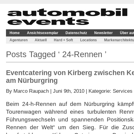
Home
Ansichtsexemplar
Datenschutz
Newsletter
Über au
Agenturen
Aktuell
Hard + Soft
Locations
Markenarchitektu
Posts Tagged ‘ 24-Rennen ’
Eventcatering von Kirberg zwischen K
am Nürburgring
By
Marco Raupach
| Juni 9th, 2010 | Kategorie:
Services
Beim 24-h-Rennen auf dem Nürburgring kämpf
Tourenwagen während eines turbulenten Rennve
Führungswechseln und spannenden Positionsk
Rennen der Welt“ um den Sieg. Für die Zusc