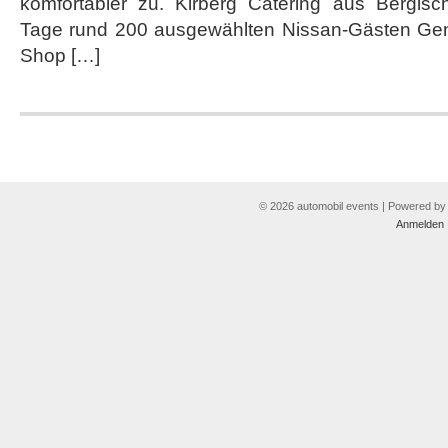
komfortabler zu. Kirberg Catering aus Bergisch
Tage rund 200 ausgewählten Nissan-Gästen Gen
Shop […]
© 2026 automobil events | Powered b
Anmelden