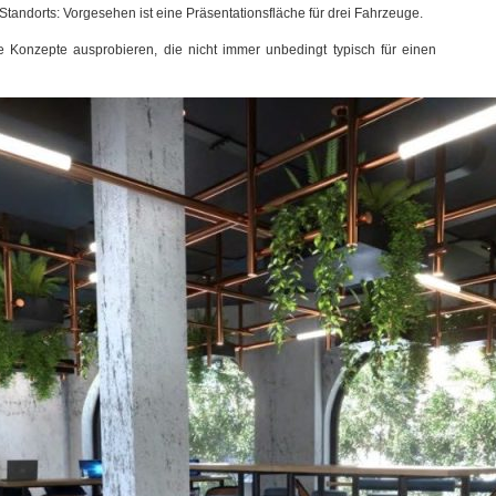
Standorts: Vorgesehen ist eine Präsentationsfläche für drei Fahrzeuge.
 Konzepte ausprobieren, die nicht immer unbedingt typisch für einen