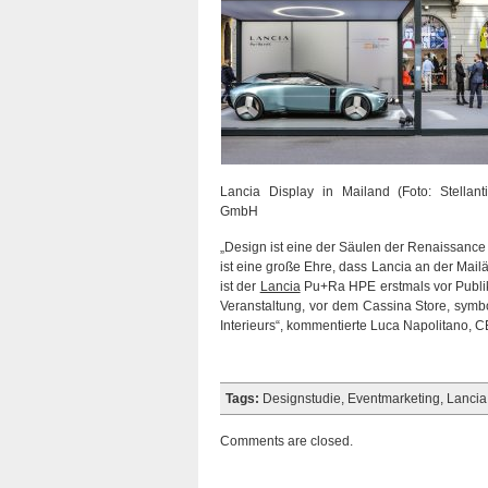
Lancia Display in Mailand (Foto: Stellan
GmbH
„Design ist eine der Säulen der Renaissanc
ist eine große Ehre, dass Lancia an der Mai
ist der
Lancia
Pu+Ra HPE erstmals vor Publik
Veranstaltung, vor dem Cassina Store, symbo
Interieurs“, kommentierte Luca Napolitano, 
Tags:
Designstudie
,
Eventmarketing
,
Lancia
Comments are closed.