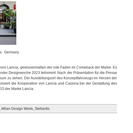
tis Germany
e von Lancia, gewissermaßen der rote Faden im Comeback der Marke. Es
länder Designwoche 2023 teilnimmt. Nach der Präsentation für die Presse
um zu sehen. Der Ausstellungsort des Konzeptfahrzeugs im Herzen der
lisiert die Kooperation von Lancia und Cassina bei der Gestaltung des
CEO der Marke Lancia.
,
Milan Design Week
,
Stellantis