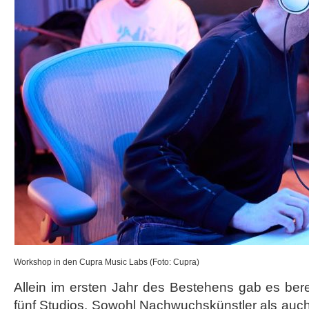
Workshop in den Cupra Music Labs (Foto: Cupra)
Allein im ersten Jahr des Bestehens gab es ber
fünf Studios. Sowohl Nachwuchskünstler als auch 