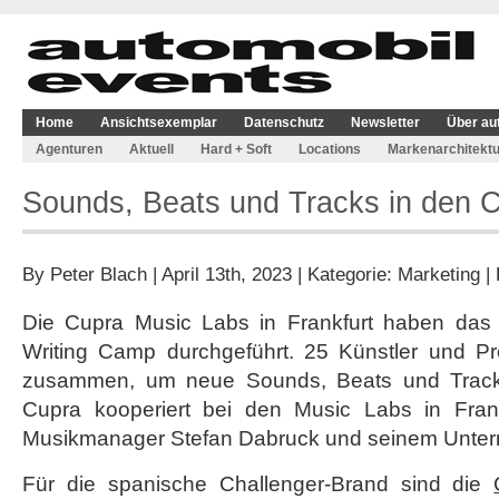
Home
Ansichtsexemplar
Datenschutz
Newsletter
Über au
Agenturen
Aktuell
Hard + Soft
Locations
Markenarchitektu
Sounds, Beats und Tracks in den 
By
Peter Blach
| April 13th, 2023 | Kategorie:
Marketing
|
Die Cupra Music Labs in Frankfurt haben das 
Writing Camp durchgeführt. 25 Künstler und P
zusammen, um neue Sounds, Beats und Tracks
Cupra kooperiert bei den Music Labs in Frankf
Musikmanager Stefan Dabruck und seinem Unt
Für die spanische Challenger-Brand sind die