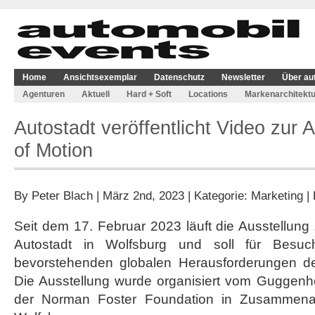
Home
Ansichtsexemplar
Datenschutz
Newsletter
Über au
Agenturen
Aktuell
Hard + Soft
Locations
Markenarchitektu
Autostadt veröffentlicht Video zur 
of Motion
By
Peter Blach
| März 2nd, 2023 | Kategorie:
Marketing
|
Seit dem 17. Februar 2023 läuft die Ausstellung 
Autostadt in Wolfsburg und soll für Besuc
bevorstehenden globalen Herausforderungen der
Die Ausstellung wurde organisiert vom Guggen
der Norman Foster Foundation in Zusammenarb