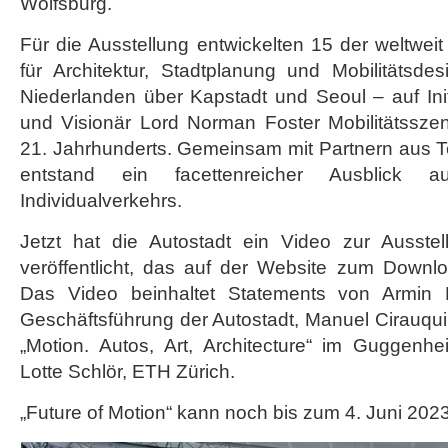
Wolfsburg.
Für die Ausstellung entwickelten 15 der weltwe
für Architektur, Stadtplanung und Mobilitätsde
Niederlanden über Kapstadt und Seoul – auf Initi
und Visionär Lord Norman Foster Mobilitätssze
21. Jahrhunderts. Gemeinsam mit Partnern aus T
entstand ein facettenreicher Ausblick 
Individualverkehrs.
Jetzt hat die Autostadt ein Video zur Ausstel
veröffentlicht, das auf der Website zum Downlo
Das Video beinhaltet Statements von Armin 
Geschäftsführung der Autostadt, Manuel Cirauqui,
„Motion. Autos, Art, Architecture“ im Guggen
Lotte Schlör, ETH Zürich.
„Future of Motion“ kann noch bis zum 4. Juni 202