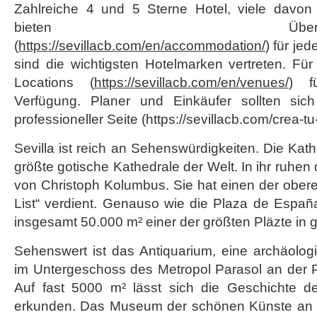
Zahlreiche 4 und 5 Sterne Hotel, viele davon
bieten Übernachtungsmö
(
https://sevillacb.com/en/accommodation/
) für je
sind die wichtigsten Hotelmarken vertreten. Fü
Locations (
https://sevillacb.com/en/venues/
) f
Verfügung. Planer und Einkäufer sollten si
professioneller Seite (https://sevillacb.com/crea-tu
Sevilla ist reich an Sehenswürdigkeiten. Die Kathe
größte gotische Kathedrale der Welt. In ihr ruhen 
von Christoph Kolumbus. Sie hat einen der obere
List“ verdient. Genauso wie die Plaza de España
insgesamt 50.000 m² einer der größten Pläzte in 
Sehenswert ist das Antiquarium, eine archäolog
im Untergeschoss des Metropol Parasol an der P
Auf fast 5000 m² lässt sich die Geschichte de
erkunden. Das Museum der schönen Künste an d