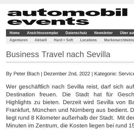
Home
Ansichtsexemplar
Datenschutz
Newsletter
Über au
Agenturen
Aktuell
Hard + Soft
Locations
Markenarchitektu
Business Travel nach Sevilla
By
Peter Blach
| Dezember 2nd, 2022 | Kategorie:
Servic
Wer geschäftlich nach Sevilla reist, darf sich a
Destination freuen. Die Stadt hat für Geschä
Highlights zu bieten. Derzeit wird Sevilla von
Frankfurt, München und Nürnberg aus bedient. D
liegt rund 8 Kilometer außerhalb der Stadt. Mit de
Minuten im Zentrum, die Kosten liegen bei rund 1