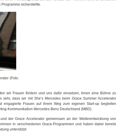
 Programms sicherstellte.
ator (Foto:
hten wir Frauen fördern und uns dafür einsetzen, ihnen eine Bühne zu
ns sehr, dass wir mit She’s Mercedes beim Grace Summer Accelerator
 und engagierte Frauen auf ihrem Weg zum eigenen Start-up begleiten
arketing-Kommunikation Mercedes-Benz Deutschland (MBD).
s und der Grace Accelerator gemeinsam an der Weiterentwicklung von
innen in verschiedenen Grace-Programmen und haben dabei bereits
dung unterstützt.