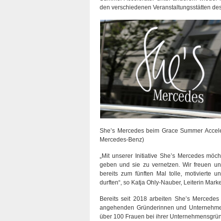
den verschiedenen Veranstaltungsstätten des
She’s Mercedes beim Grace Summer Acceler
Mercedes-Benz)
„Mit unserer Initiative She’s Mercedes möc
geben und sie zu vernetzen. Wir freuen u
bereits zum fünften Mal tolle, motivierte
durften“, so Katja Ohly-Nauber, Leiterin M
Bereits seit 2018 arbeiten She’s Mercede
angehenden Gründerinnen und Unternehmer
über 100 Frauen bei ihrer Unternehmensgrün