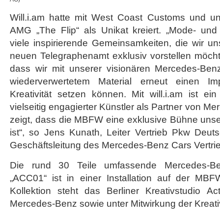
Will.i.am hatte mit West Coast Customs und un
AMG „The Flip“ als Unikat kreiert. „Mode- un
viele inspirierende Gemeinsamkeiten, die wir u
neuen Telegraphenamt exklusiv vorstellen möcht
dass wir mit unserer visionären Mercedes-Ben
wiederverwertetem Material erneut einen Im
Kreativität setzen können. Mit will.i.am ist ein
vielseitig engagierter Künstler als Partner von 
zeigt, dass die MBFW eine exklusive Bühne un
ist“, so Jens Kunath, Leiter Vertrieb Pkw Deut
Geschäftsleitung des Mercedes-Benz Cars Vertri
Die rund 30 Teile umfassende Mercedes-Be
„ACC01“ ist in einer Installation auf der MB
Kollektion steht das Berliner Kreativstudio 
Mercedes‑Benz sowie unter Mitwirkung der Kreat