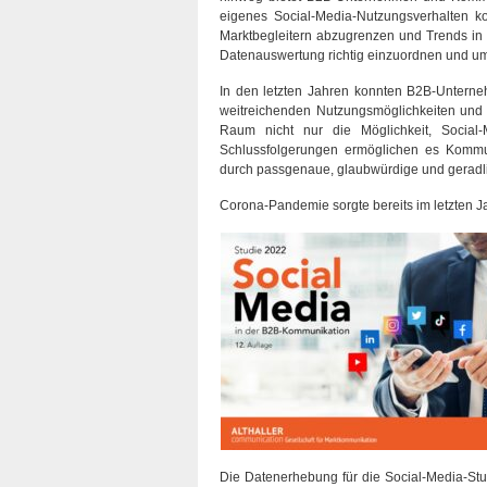
eigenes Social-Media-Nutzungsverhalten ko
Marktbegleitern abzugrenzen und Trends in
Datenauswertung richtig einzuordnen und u
In den letzten Jahren konnten B2B-Unterne
weitreichenden Nutzungsmöglichkeiten und 
Raum nicht nur die Möglichkeit, Social
Schlussfolgerungen ermöglichen es Kommun
durch passgenaue, glaubwürdige und geradlin
Corona-Pandemie sorgte bereits im letzten J
Die Datenerhebung für die Social-Media-Stud