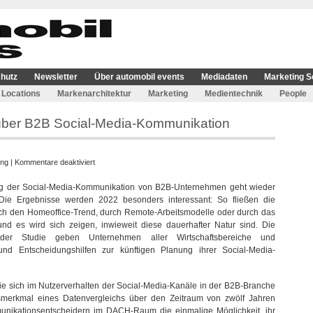
hutz
Newsletter
Über automobil events
Mediadaten
Marketing S
Locations
Markenarchitektur
Marketing
Medientechnik
People
 über B2B Social-Media-Kommunikation
für
ing
|
Kommentare deaktiviert
Umfrage
ung der Social-Media-Kommunikation von B2B-Unternehmen geht wieder
für
 Die Ergebnisse werden 2022 besonders interessant: So fließen die
Langzeitstudie
h den Homeoffice-Trend, durch Remote-Arbeitsmodelle oder durch das
über
d es wird sich zeigen, inwieweit diese dauerhafter Natur sind. Die
B2B
n der Studie geben Unternehmen aller Wirtschaftsbereiche und
Social-
und Entscheidungshilfen zur künftigen Planung ihrer Social-Media-
Media-
Kommunikation
ie sich im Nutzerverhalten der Social-Media-Kanäle in der B2B-Branche
smerkmal eines Datenvergleichs über den Zeitraum von zwölf Jahren
nikationsentscheidern im DACH-Raum die einmalige Möglichkeit, ihr