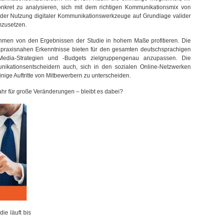
nkret zu analysieren, sich mit dem richtigen Kommunikationsmix von
 der Nutzung digitaler Kommunikationswerkzeuge auf Grundlage valider
mzusetzen.
hmen von den Ergebnissen der Studie in hohem Maße profitieren. Die
praxisnahen Erkenntnisse bieten für den gesamten deutschsprachigen
-Media-Strategien und -Budgets zielgruppengenau anzupassen. Die
ikationsentscheidern auch, sich in den sozialen Online-Netzwerken
ige Auftritte von Mitbewerbern zu unterscheiden.
ahr für große Veränderungen – bleibt es dabei?
ie läuft bis