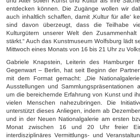
und Alter sollen Kunst und Kultur als ihre Sach
entdecken können. Die Zugänge wollen wir dab
auch inhaltlich schaffen, damit ‚Kultur für alle‘ k
sind davon überzeugt, dass die Teilhabe v
Kulturgütern unserer Welt den Zusammenhalt i
stärkt.“ Auch das Kunstmuseum Wolfsburg lädt se
Mittwoch eines Monats von 16 bis 21 Uhr zu Volks
Gabriele Knapstein, Leiterin des Hamburger
Gegenwart – Berlin, hat seit Beginn der Partne
mit dem Format gemacht: „Die Nationalgalerie
Ausstellungen und Sammlungspräsentationen an
um die bereichernde Erfahrung von Kunst und ih
vielen Menschen nahezubringen. Die Initiat
unterstützt dieses Anliegen, indem ab Dezemb
und in der Neuen Nationalgalerie am ersten bzw
Monat zwischen 16 und 20 Uhr freier Eint
interdisziplinäres Vermittlungs- und Veranstal