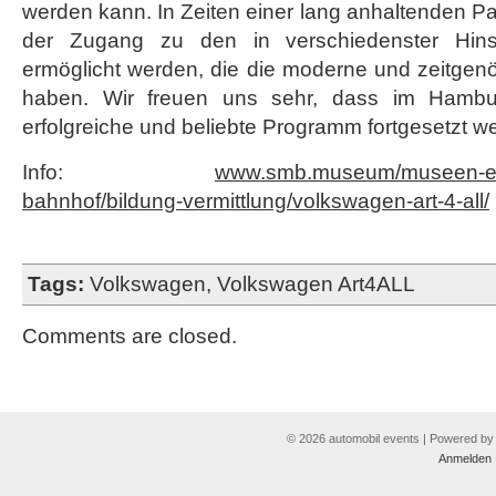
werden kann. In Zeiten einer lang anhaltenden P
der Zugang zu den in verschiedenster Hins
ermöglicht werden, die die moderne und zeitgen
haben. Wir freuen uns sehr, dass im Hamb
erfolgreiche und beliebte Programm fortgesetzt w
Info:
www.smb.museum/museen-ein
bahnhof/bildung-vermittlung/volkswagen-art-4-all/
Tags:
Volkswagen
,
Volkswagen Art4ALL
Comments are closed.
© 2026 automobil events | Powered b
Anmelden