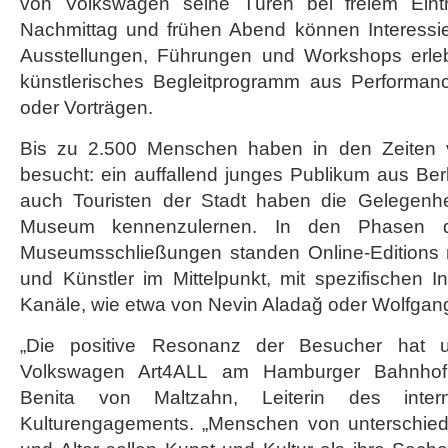
von Volkswagen seine Türen bei freiem Eintri
Nachmittag und frühen Abend können Interessier
Ausstellungen, Führungen und Workshops erleb
künstlerisches Begleitprogramm aus Performan
oder Vorträgen.
Bis zu 2.500 Menschen haben in den Zeiten 
besucht: ein auffallend junges Publikum aus Be
auch Touristen der Stadt haben die Gelegen
Museum kennenzulernen. In den Phasen d
Museumsschließungen standen Online-Editions 
und Künstler im Mittelpunkt, mit spezifischen In
Kanäle, wie etwa von Nevin Aladağ oder Wolfgang
„Die positive Resonanz der Besucher hat un
Volkswagen Art4ALL am Hamburger Bahnhof fo
Benita von Maltzahn, Leiterin des intern
Kulturengagements. „Menschen von unterschiedli