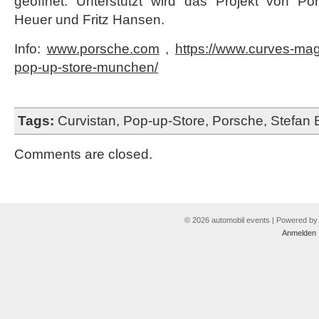
geöffnet. Unterstützt wird das Projekt von P
Heuer und Fritz Hansen.
Info:
www.porsche.com
,
https://www.curves-mag
pop-up-store-munchen/
Tags:
Curvistan
,
Pop-up-Store
,
Porsche
,
Stefan 
Comments are closed.
© 2026 automobil events | Powered b
Anmelden