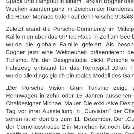
Space und Hangout in einem“, erklärt Bogner das 
Wochen standen ganz im Zeichen der Rundenzei
die Heuer Monaco trafen auf den Porsche 908/4
Zuletzt stand die Porsche-Community im Mittelp
Kalifornien über das GP Ice Race in Zell am See 
wurde die globale Familie gefeiert. Als bes
Bogner jetzt eine Weltneuheit präsentieren: 
Turismo. Mit der Designstudie blickt Porsche w
Fahrzeug entstand für das Rennspiel „Gran T
wurde allerdings gleich ein reales Modell des Ga
„Der Porsche Vision Gran Turismo zeigt, wi
Rennwagen in zehn oder 15 Jahren aussehen kö
Chefdesigner Michael Mauer. Die exklusive Desi
Tag vor ihrer Ausstellung in „Curvistan“ der Öffen
sehen ist er dort bis zum 11. Dezember. Der „Cu
der Corneliusstrasse 2 in München ist noch bi