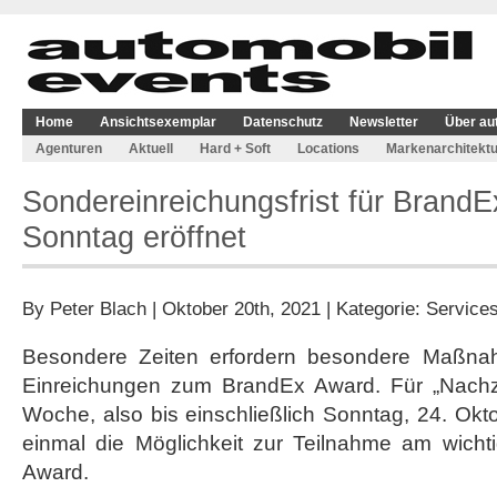
Home
Ansichtsexemplar
Datenschutz
Newsletter
Über au
Agenturen
Aktuell
Hard + Soft
Locations
Markenarchitektu
Sondereinreichungsfrist für BrandE
Sonntag eröffnet
By
Peter Blach
| Oktober 20th, 2021 | Kategorie:
Service
Besondere Zeiten erfordern besondere Maßnah
Einreichungen zum BrandEx Award. Für „Nachzü
Woche, also bis einschließlich Sonntag, 24. Ok
einmal die Möglichkeit zur Teilnahme am wicht
Award.