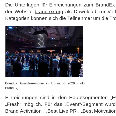
Die Unterlagen für Einreichungen zum BrandEx
der Website
brand-ex.org
als Download zur Verf
Kategorien können sich die Teilnehmer um die T
BrandEx Awardzeremonie in Dortmund 2020 (Foto:
BrandEx)
Einreichungen sind in den Hauptsegmenten „Eve
„Fresh“ möglich. Für das „Event“-Segment wurd
Brand Activation“, „Best Live PR“, „Best Motivati