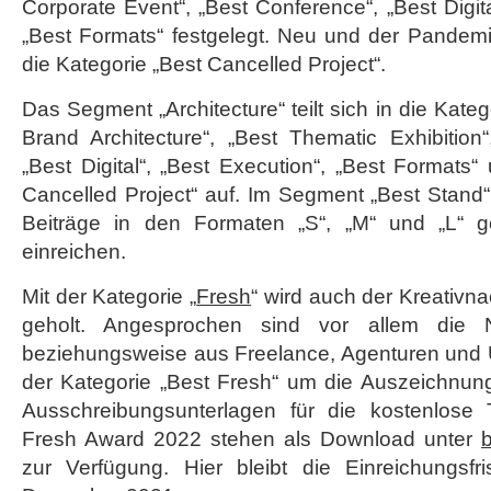
Corporate Event“, „Best Conference“, „Best Digit
„Best Formats“ festgelegt. Neu und der Pandemie
die Kategorie „Best Cancelled Project“.
Das Segment „Architecture“ teilt sich in die Kateg
Brand Architecture“, „Best Thematic Exhibition
„Best Digital“, „Best Execution“, „Best Formats“
Cancelled Project“ auf. Im Segment „Best Stand
Beiträge in den Formaten „S“, „M“ und „L“ 
einreichen.
Mit der Kategorie „
Fresh
“ wird auch der Kreativ
geholt. Angesprochen sind vor allem die
beziehungsweise aus Freelance, Agenturen und U
der Kategorie „Best Fresh“ um die Auszeichnu
Ausschreibungsunterlagen für die kostenlos
Fresh Award 2022 stehen als Download unter
b
zur Verfügung. Hier bleibt die Einreichungsfr