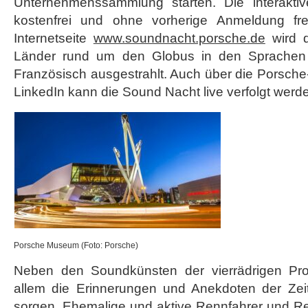
Unternehmenssammlung starten. Die interaktive
kostenfrei und ohne vorherige Anmeldung fre
Internetseite
www.soundnacht.porsche.de
wird d
Länder rund um den Globus in den Sprachen 
Französisch ausgestrahlt. Auch über die Porsch
LinkedIn kann die Sound Nacht live verfolgt werd
Porsche Museum (Foto: Porsche)
Neben den Soundkünsten der vierrädrigen Prot
allem die Erinnerungen und Anekdoten der Zei
sorgen. Ehemalige und aktive Rennfahrer und Re