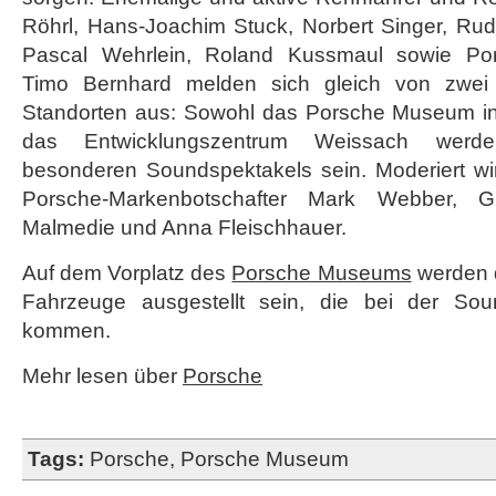
Röhrl, Hans-Joachim Stuck, Norbert Singer, Rudi 
Pascal Wehrlein, Roland Kussmaul sowie Por
Timo Bernhard melden sich gleich von zwei
Standorten aus: Sowohl das Porsche Museum in
das Entwicklungszentrum Weissach werde
besonderen Soundspektakels sein. Moderiert w
Porsche-Markenbotschafter Mark Webber, Gr
Malmedie und Anna Fleischhauer.
Auf dem Vorplatz des
Porsche Museums
werden d
Fahrzeuge ausgestellt sein, die bei der So
kommen.
Mehr lesen über
Porsche
Tags:
Porsche
,
Porsche Museum