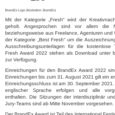
BrandEx Logo (Illustration: BrandEx)
Mit der Kategorie „Fresh“ wird der Kreativna
geholt. Angesprochen sind vor allem die
beziehungsweise aus Freelance, Agenturen und U
der Kategorie „Best Fresh“ um die Auszeichnu
Ausschreibungsunterlagen für die kostenlos
Fresh Award 2022 stehen als Download unter br
zur Verfügung.
Einreichungen für den BrandEx Award 2022 sind
Einreichungen bis zum 31. August 2021 gilt ein erm
Einreichungsschluss ist am 30. September 2021.
englischer Sprache erfolgen und alle vorg
enthalten. Die Sitzungen der interdisziplinär un
Jury-Teams sind ab Mitte November vorgesehen.
Der
BrandEx Award
ist Teil des International Fest