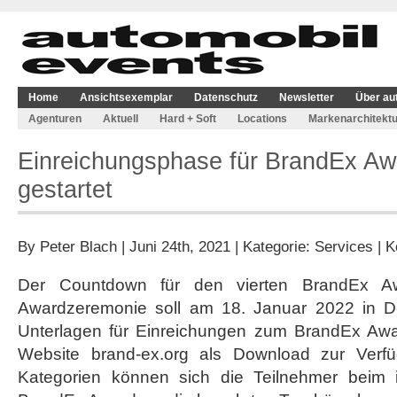
Home
Ansichtsexemplar
Datenschutz
Newsletter
Über au
Agenturen
Aktuell
Hard + Soft
Locations
Markenarchitektu
Einreichungsphase für BrandEx Aw
gestartet
By
Peter Blach
| Juni 24th, 2021 | Kategorie:
Services
|
K
Der Countdown für den vierten BrandEx Awa
Awardzeremonie soll am 18. Januar 2022 in Do
Unterlagen für Einreichungen zum BrandEx Awa
Website brand-ex.org als Download zur Verf
Kategorien können sich die Teilnehmer beim i