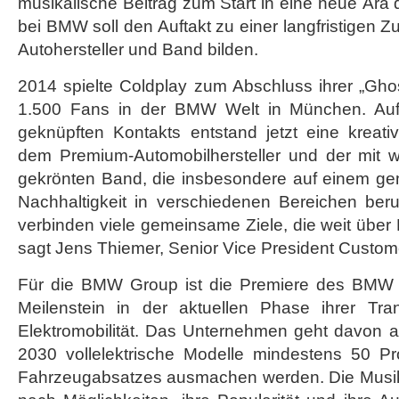
musikalische Beitrag zum Start in eine neue Ära de
bei BMW soll den Auftakt zu einer langfristigen
Autohersteller und Band bilden.
2014 spielte Coldplay zum Abschluss ihrer „Ghos
1.500 Fans in der BMW Welt in München. Auf
geknüpften Kontakts entstand jetzt eine kreat
dem Premium-Automobilhersteller und der mit we
gekrönten Band, die insbesondere auf einem g
Nachhaltigkeit in verschiedenen Bereichen be
verbinden viele gemeinsame Ziele, die weit über
sagt Jens Thiemer, Senior Vice President Custo
Für die BMW Group ist die Premiere des BMW
Meilenstein in der aktuellen Phase ihrer Tra
Elektromobilität. Das Unternehmen geht davon a
2030 vollelektrische Modelle mindestens 50 Pr
Fahrzeugabsatzes ausmachen werden. Die Musik