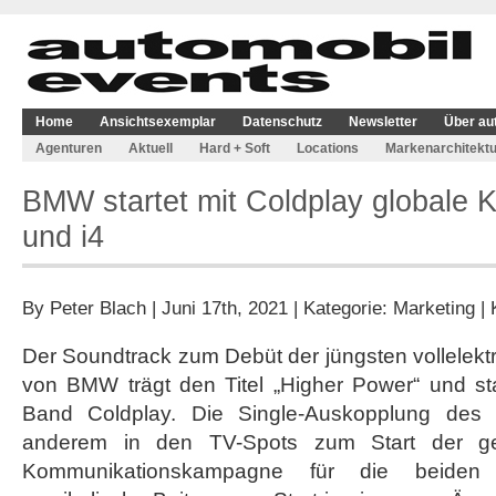
Home
Ansichtsexemplar
Datenschutz
Newsletter
Über au
Agenturen
Aktuell
Hard + Soft
Locations
Markenarchitektu
BMW startet mit Coldplay globale 
und i4
By
Peter Blach
| Juni 17th, 2021 | Kategorie:
Marketing
|
Der Soundtrack zum Debüt der jüngsten vollelektr
von BMW trägt den Titel „Higher Power“ und st
Band Coldplay. Die Single-Auskopplung des Qu
anderem in den TV-Spots zum Start der ge
Kommunikationskampagne für die beiden 