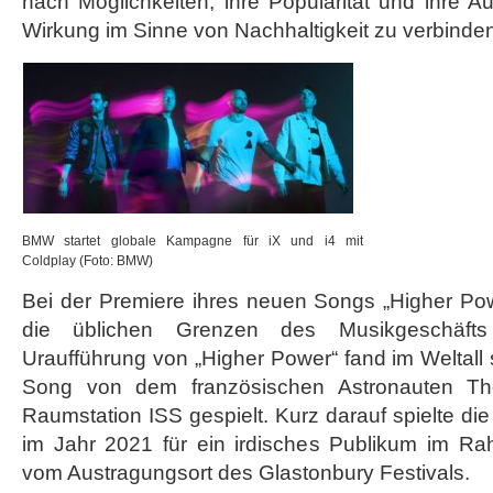
nach Möglichkeiten, ihre Popularität und ihre Auft
Wirkung im Sinne von Nachhaltigkeit zu verbinde
BMW startet globale Kampagne für iX und i4 mit
Coldplay (Foto: BMW)
Bei der Premiere ihres neuen Songs „Higher Pow
die üblichen Grenzen des Musikgeschäft
Uraufführung von „Higher Power“ fand im Weltall 
Song von dem französischen Astronauten T
Raumstation ISS gespielt. Kurz darauf spielte die
im Jahr 2021 für ein irdisches Publikum im R
vom Austragungsort des Glastonbury Festivals.