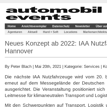
Home
Ansichtsexemplar
Datenschutz
Newsletter
Über au
Agenturen
Aktuell
Hard + Soft
Locations
Markenarchitektu
Neues Konzept ab 2022: IAA Nutzfa
Hannover
By
Peter Blach
| Mai 20th, 2021 | Kategorie:
Services
|
Ko
Die nächste IAA Nutzfahrzeuge wird vom 20. 
erneut auf dem Messegelände der Deutschen
ausgerichtet. Die Veranstaltung positioniert sich 
Leitmesse für klimaneutralen Transport und Logist
Mit den Schwerpunkten auf Transport, Logistik 