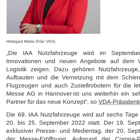
Hildegard Müller (Foto: VDA)
„Die IAA Nutzfahrzeuge wird im September
Innovationen und neuen Angebote auf dem W
Logistik zeigen. Dazu gehören Nutzfahrzeug
Aufbauten und die Vernetzung mit dem Schiene
Flugzeugen und auch Zustellrobotern für die le
Messe AG in Hannover ist uns weiterhin ein seh
Partner für das neue Konzept“, so
VDA-Präsidenti
Die 69. IAA Nutzfahrzeuge wird auf sechs Tage 
20. bis 25. September 2022 statt. Der 19. Sept
exklusiver Presse- und Medientag, der 20. Sep
der Messe-Eröffnung. Aufgrund der Corona