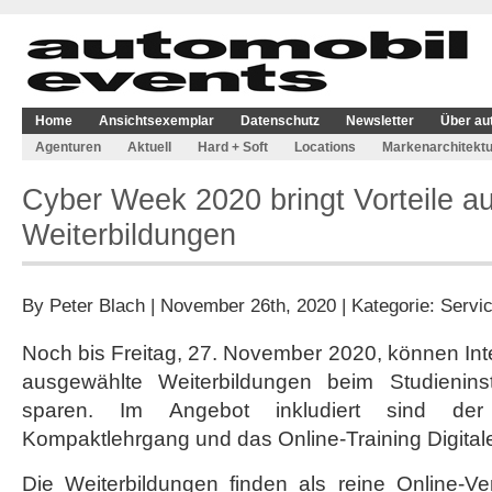
Home
Ansichtsexemplar
Datenschutz
Newsletter
Über au
Agenturen
Aktuell
Hard + Soft
Locations
Markenarchitektu
Cyber Week 2020 bringt Vorteile a
Weiterbildungen
By
Peter Blach
| November 26th, 2020 | Kategorie:
Servi
Noch bis Freitag, 27. November 2020, können Inte
ausgewählte Weiterbildungen beim Studieninst
sparen. Im Angebot inkludiert sind der
Kompaktlehrgang und das Online-Training Digital
Die Weiterbildungen finden als reine Online-Ve