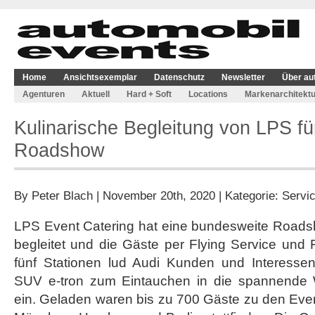
Home
Ansichtsexemplar
Datenschutz
Newsletter
Über au
Agenturen
Aktuell
Hard + Soft
Locations
Markenarchitektu
Kulinarische Begleitung von LPS für
Roadshow
By
Peter Blach
| November 20th, 2020 | Kategorie:
Servi
LPS Event Catering hat eine bundesweite Roadsh
begleitet und die Gäste per Flying Service und
fünf Stationen lud Audi Kunden und Interessent
SUV e-tron zum Eintauchen in die spannende We
ein. Geladen waren bis zu 700 Gäste zu den Even