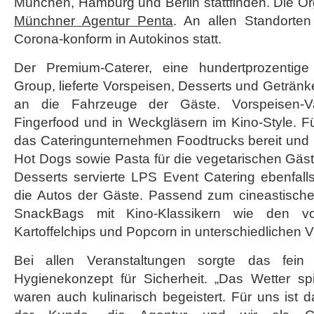
München, Hamburg und Berlin stattfinden. Die O
Münchner Agentur Penta
. An allen Standorten
Corona-konform in Autokinos statt.
Der Premium-Caterer, eine hundertprozentig
Group, lieferte Vorspeisen, Desserts und Getränke
an die Fahrzeuge der Gäste. Vorspeisen-V
Fingerfood und in Weckgläsern im Kino-Style. F
das Cateringunternehmen Foodtrucks bereit und k
Hot Dogs sowie Pasta für die vegetarischen Gäs
Desserts servierte LPS Event Catering ebenfalls
die Autos der Gäste. Passend zum cineastisch
SnackBags mit Kino-Klassikern wie den v
Kartoffelchips und Popcorn in unterschiedlichen V
Bei allen Veranstaltungen sorgte das fein 
Hygienekonzept für Sicherheit. „Das Wetter sp
waren auch kulinarisch begeistert. Für uns ist d