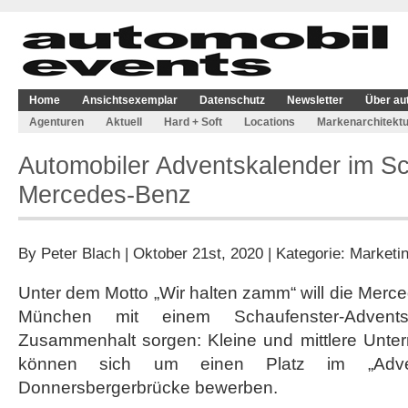
Home
Ansichtsexemplar
Datenschutz
Newsletter
Über au
Agenturen
Aktuell
Hard + Soft
Locations
Markenarchitektu
Automobiler Adventskalender im Sc
Mercedes-Benz
By
Peter Blach
| Oktober 21st, 2020 | Kategorie:
Marketi
Unter dem Motto „Wir halten zamm“ will die Mer
München mit einem Schaufenster-Advents
Zusammenhalt sorgen: Kleine und mittlere Unt
können sich um einen Platz im „Adven
Donnersbergerbrücke bewerben.