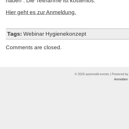
haben“. Die Teilnahme ist kostenlos.
Hier geht es zur Anmeldung.
Tags:
Webinar Hygienekonzept
Comments are closed.
© 2026 automobil events | Powered b
Anmelden