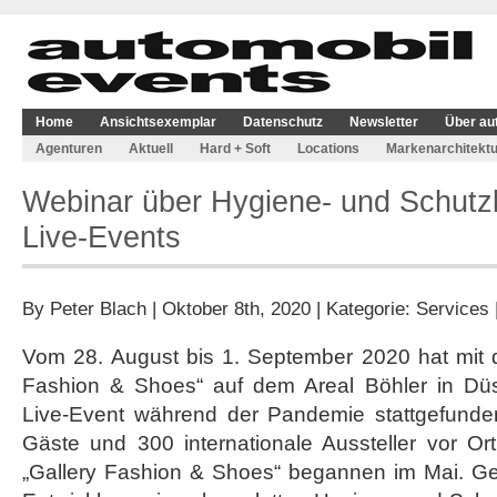
Home
Ansichtsexemplar
Datenschutz
Newsletter
Über au
Agenturen
Aktuell
Hard + Soft
Locations
Markenarchitektu
Webinar über Hygiene- und Schutz
Live-Events
By
Peter Blach
| Oktober 8th, 2020 | Kategorie:
Services
Vom 28. August bis 1. September 2020 hat mit
Fashion & Shoes“ auf dem Areal Böhler in Düs
Live-Event während der Pandemie stattgefunde
Gäste und 300 internationale Aussteller vor Or
„Gallery Fashion & Shoes“ begannen im Mai. Gef