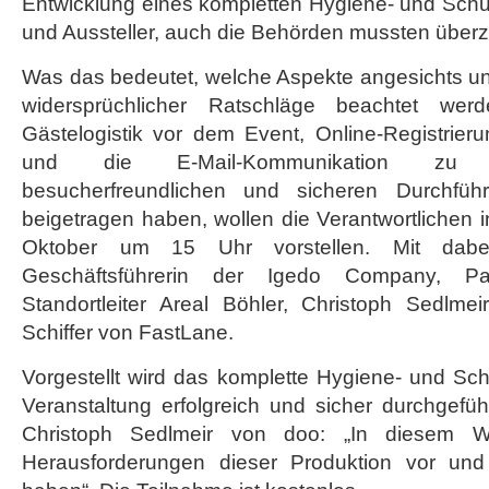
Entwicklung eines kompletten Hygiene- und Schu
und Aussteller, auch die Behörden mussten über
Was das bedeutet, welche Aspekte angesichts u
widersprüchlicher Ratschläge beachtet we
Gästelogistik vor dem Event, Online-Registrier
und die E-Mail-Kommunikation zu ei
besucherfreundlichen und sicheren Durchfüh
beigetragen haben, wollen die Verantwortlichen
Oktober um 15 Uhr vorstellen. Mit dabei
Geschäftsführerin der Igedo Company, Pat
Standortleiter Areal Böhler, Christoph Sedlm
Schiffer von FastLane.
Vorgestellt wird das komplette Hygiene- und Sc
Veranstaltung erfolgreich und sicher durchgefü
Christoph Sedlmeir von doo: „In diesem We
Herausforderungen dieser Produktion vor und