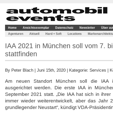
Home
Ansichtsexemplar
Datenschutz
Newsletter
Über au
Agenturen
Aktuell
Hard + Soft
Locations
Markenarchitektu
IAA 2021 in München soll vom 7. b
stattfinden
By
Peter Blach
| Juni 15th, 2020 | Kategorie:
Services
|
K
Am neuen Standort München soll die IAA 
ausgerichtet werden. Die erste IAA in Münche
September 2021 statt. „Die IAA hat sich in ihrer
immer wieder weiterentwickelt, aber das Jahr 
grundlegender Neustart“, kündigt VDA-Präsidentin