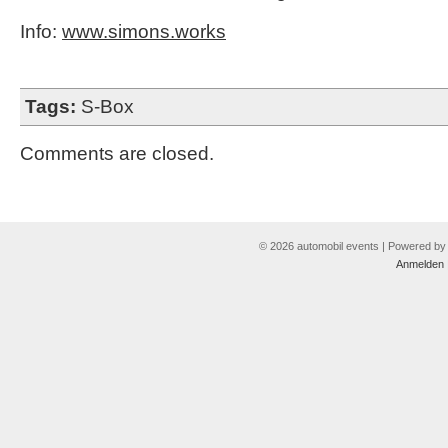
Info:
www.simons.works
Tags:
S-Box
Comments are closed.
© 2026 automobil events | Powered b
Anmelden