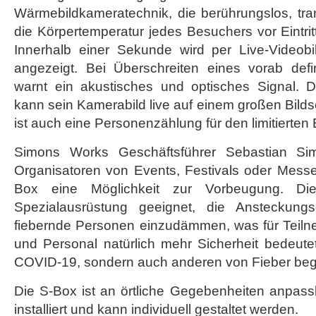
Wärmebildkameratechnik, die berührungslos, tra
die Körpertemperatur jedes Besuchers vor Eintri
Innerhalb einer Sekunde wird per Live-Videobil
angezeigt. Bei Überschreiten eines vorab defi
warnt ein akustisches und optisches Signal. 
kann sein Kamerabild live auf einem großen Bilds
ist auch eine Personenzählung für den limitierten 
Simons Works Geschäftsführer Sebastian Sim
Organisatoren von Events, Festivals oder Mes
Box eine Möglichkeit zur Vorbeugung. Die
Spezialausrüstung geeignet, die Ansteckungsg
fiebernde Personen einzudämmen, was für Teilne
und Personal natürlich mehr Sicherheit bedeute
COVID-19, sondern auch anderen von Fieber begle
Die S-Box ist an örtliche Gegebenheiten anpas
installiert und kann individuell gestaltet werden.