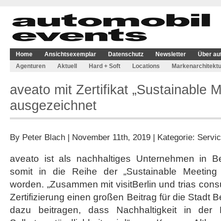
Home
Ansichtsexemplar
Datenschutz
Newsletter
Über au
Agenturen
Aktuell
Hard + Soft
Locations
Markenarchitektu
aveato mit Zertifikat „Sustainable M
ausgezeichnet
By
Peter Blach
| November 11th, 2019 | Kategorie:
Servi
aveato ist als nachhaltiges Unternehmen in B
somit in die Reihe der „Sustainable Meetin
worden. „Zusammen mit visitBerlin und trias consu
Zertifizierung einen großen Beitrag für die Stadt B
dazu beitragen, dass Nachhaltigkeit in der