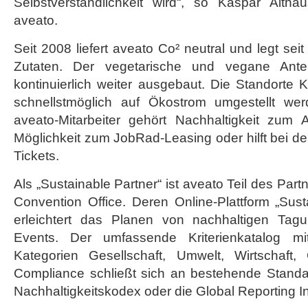
Selbstverständlichkeit wird“, so Kaspar Altha
aveato.
Seit 2008 liefert aveato Co² neutral und legt seit
Zutaten. Der vegetarische und vegane Antei
kontinuierlich weiter ausgebaut. Die Standorte K
schnellstmöglich auf Ökostrom umgestellt we
aveato-Mitarbeiter gehört Nachhaltigkeit zum A
Möglichkeit zum JobRad-Leasing oder hilft bei 
Tickets.
Als „Sustainable Partner“ ist aveato Teil des Par
Convention Office. Deren Online-Plattform „Sust
erleichtert das Planen von nachhaltigen Ta
Events. Der umfassende Kriterienkatalog mi
Kategorien Gesellschaft, Umwelt, Wirtschaft
Compliance schließt sich an bestehende Stand
Nachhaltigkeitskodex oder die Global Reporting Ini