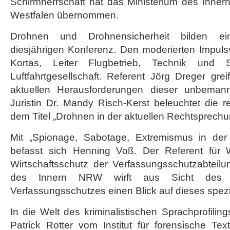
Schirmherrschaft hat das Ministerium des Inner
Westfalen übernommen.
Drohnen und Drohnensicherheit bilden e
diesjährigen Konferenz. Den moderierten Impuls
Kortas, Leiter Flugbetrieb, Technik und 
Luftfahrtgesellschaft. Referent Jörg Dreger grei
aktuellen Herausforderungen dieser unbeman
Juristin Dr. Mandy Risch-Kerst beleuchtet die r
dem Titel „Drohnen in der aktuellen Rechtsprechu
Mit „Spionage, Sabotage, Extremismus in der 
befasst sich Henning Voß. Der Referent für W
Wirtschaftsschutz der Verfassungsschutzabteil
des Innern NRW wirft aus Sicht des nor
Verfassungsschutzes einen Blick auf dieses spez
In die Welt des kriminalistischen Sprachprofilin
Patrick Rotter vom Institut für forensische Te