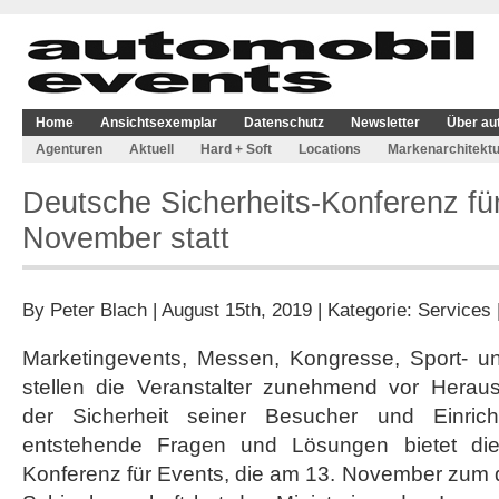
Home
Ansichtsexemplar
Datenschutz
Newsletter
Über au
Agenturen
Aktuell
Hard + Soft
Locations
Markenarchitektu
Deutsche Sicherheits-Konferenz für
November statt
By
Peter Blach
| August 15th, 2019 | Kategorie:
Services
Marketingevents, Messen, Kongresse, Sport- un
stellen die Veranstalter zunehmend vor Herausf
der Sicherheit seiner Besucher und Einrich
entstehende Fragen und Lösungen bietet die
Konferenz für Events, die am 13. November zum dri