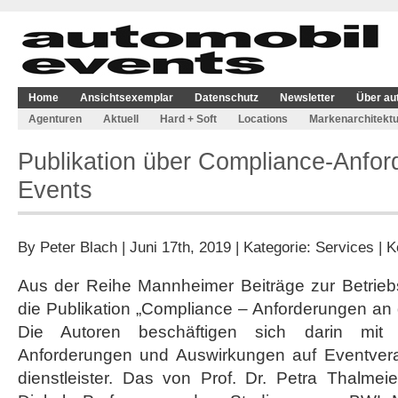
Home
Ansichtsexemplar
Datenschutz
Newsletter
Über au
Agenturen
Aktuell
Hard + Soft
Locations
Markenarchitektu
Publikation über Compliance-Anfo
Events
By
Peter Blach
| Juni 17th, 2019 | Kategorie:
Services
|
K
Aus der Reihe Mannheimer Beiträge zur Betriebs
die Publikation „Compliance – Anforderungen a
Die Autoren beschäftigen sich darin mi
Anforderungen und Auswirkungen auf Eventverans
dienstleister. Das von Prof. Dr. Petra Thalmei