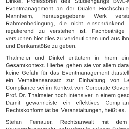
Dinkel, Professoren des Studiengangs BWL-
Eventmanagement an der Dualen Hochschule
Mannheim, herausgegebene Werk verst
Rahmenbedingung, die nicht einschränkend,
regulierend zu verstehen ist. Fachbeiträge
versuchen hier dies zu verdeutlichen und aus ih
und Denkanstöße zu geben.
Thalmeier und Dinkel erläutern in ihrem ei
Gesamtkontext. Hierbei gehen sie vor allem dar
keine Gefahr für das Eventmanagement darstell
ein Verhaltensansatz zur Einhaltung von Le
Compliance sei im Kontext von Corporate Gover
Prof. Dr. Thalmeier noch intensiver in einem ges
Damit gewährleiste ein effektives Complia
Rechtskonformität bei Veranstaltungen, heißt es.
Stefan Feinauer, Rechtsanwalt mit dem T