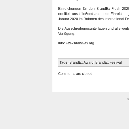
Einreichungen für den BrandEx Fresh 202
ermittelt anschließend aus allen Einreichu
Januar 2020 im Rahmen des International Fest
Die Ausschreibungsunterlagen und alle weit
Verfügung.
Info:
www.brand-ex.org
Tags:
BrandEx Award
,
BrandEx Festival
Comments are closed.
©