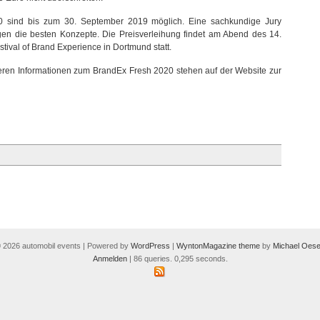
0 sind bis zum 30. September 2019 möglich. Eine sachkundige Jury
ngen die besten Konzepte. Die Preisverleihung findet am Abend des 14.
ival of Brand Experience in Dortmund statt.
eren Informationen zum BrandEx Fresh 2020 stehen auf der Website zur
 2026 automobil events | Powered by
WordPress
|
WyntonMagazine theme
by
Michael Oese
Anmelden
| 86 queries. 0,295 seconds.