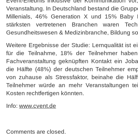
Event-Erlebnis inklusive der Kommunikation vo
Veranstaltung. In Deutschland bestand die Grup
Millenials, 46% Generation X und 15% Baby
stärksten vertretenen Branchen waren Techno
Gesundheitswesen & Medizinbranche, Bildung sow
Weitere Ergebnisse der Studie: Lernqualität ist 
für die Teilnahme, 18% der Teilnehmer haben
Fachveranstaltung geknüpften Kontakt ein Job
die Hälfte (48%) der deutschen Teilnehmer em
von zuhause als Stressfaktor, beinahe die Häl
Teilnehmer würde an mehr Veranstaltungen te
Kosten rechtfertigen könnten.
Info:
www.cvent.de
Comments are closed.