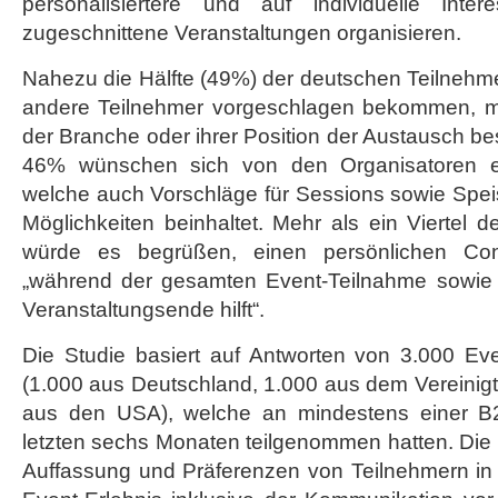
personalisiertere und auf individuelle Inter
zugeschnittene Veranstaltungen organisieren.
Nahezu die Hälfte (49%) der deutschen Teilnehm
andere Teilnehmer vorgeschlagen bekommen, mi
der Branche oder ihrer Position der Austausch 
46% wünschen sich von den Organisatoren ein
welche auch Vorschläge für Sessions sowie Speis
Möglichkeiten beinhaltet. Mehr als ein Viertel 
würde es begrüßen, einen persönlichen Co
„während der gesamten Event-Teilnahme sowie 
Veranstaltungsende hilft“.
Die Studie basiert auf Antworten von 3.000 Eve
(1.000 aus Deutschland, 1.000 aus dem Vereinig
aus den USA), welche an mindestens einer B2
letzten sechs Monaten teilgenommen hatten. Die
Auffassung und Präferenzen von Teilnehmern i