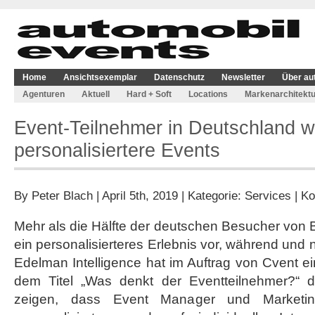
Home
Ansichtsexemplar
Datenschutz
Newsletter
Über au
Agenturen
Aktuell
Hard + Soft
Locations
Markenarchitektu
Event-Teilnehmer in Deutschland w
personalisiertere Events
By
Peter Blach
| April 5th, 2019 | Kategorie:
Services
|
Ko
Mehr als die Hälfte der deutschen Besucher von
ein personalisierteres Erlebnis vor, während und 
Edelman Intelligence hat im Auftrag von Cvent e
dem Titel „Was denkt der Eventteilnehmer?“ d
zeigen, dass Event Manager und Marketing