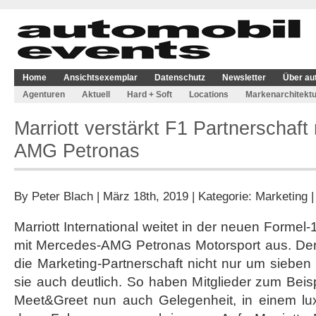
Home
Ansichtsexemplar
Datenschutz
Newsletter
Über au
Agenturen
Aktuell
Hard + Soft
Locations
Markenarchitektu
Marriott verstärkt F1 Partnerschaft
AMG Petronas
By
Peter Blach
| März 18th, 2019 | Kategorie:
Marketing
Marriott International weitet in der neuen Formel
mit Mercedes-AMG Petronas Motorsport aus. Der 
die Marketing-Partnerschaft nicht nur um sieben 
sie auch deutlich. So haben Mitglieder zum Bei
Meet&Greet nun auch Gelegenheit, in einem lux