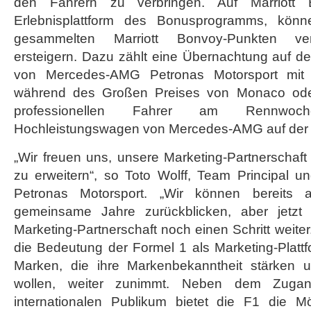
den Fahrern zu verbringen. Auf Marriott
Erlebnisplattform des Bonusprogramms, könne
gesammelten Marriott Bonvoy-Punkten ver
ersteigern. Dazu zählt eine Übernachtung auf d
von Mercedes-AMG Petronas Motorsport mit k
während des Großen Preises von Monaco oder
professionellen Fahrer am Rennwo
Hochleistungswagen von Mercedes-AMG auf der 
„Wir freuen uns, unsere Marketing-Partnerschaft m
zu erweitern“, so Toto Wolff, Team Principal
Petronas Motorsport. „Wir können bereits a
gemeinsame Jahre zurückblicken, aber jetzt
Marketing-Partnerschaft noch einen Schritt weite
die Bedeutung der Formel 1 als Marketing-Plattf
Marken, die ihre Markenbekanntheit stärken 
wollen, weiter zunimmt. Neben dem Zugan
internationalen Publikum bietet die F1 die Mö