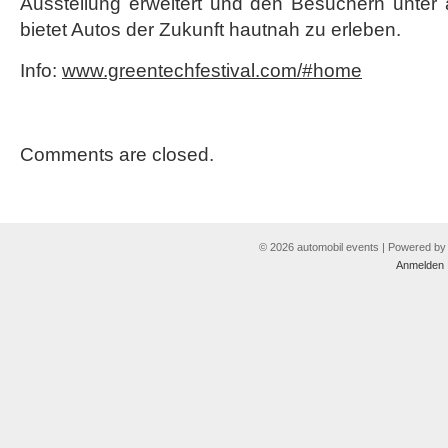
Ausstellung erweitert und den Besuchern unter 
bietet Autos der Zukunft hautnah zu erleben.
Info:
www.greentechfestival.com/#home
Comments are closed.
© 2026 automobil events | Powered b
Anmelden