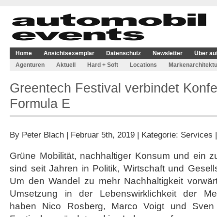
Home
Ansichtsexemplar
Datenschutz
Newsletter
Über au
Agenturen
Aktuell
Hard + Soft
Locations
Markenarchitektu
Greentech Festival verbindet Konf
Formula E
By
Peter Blach
| Februar 5th, 2019 | Kategorie:
Services
Grüne Mobilität, nachhaltiger Konsum und ein zu
sind seit Jahren in Politik, Wirtschaft und Gesell
Um den Wandel zu mehr Nachhaltigkeit vorwär
Umsetzung in der Lebenswirklichkeit der Me
haben Nico Rosberg, Marco Voigt und Sven