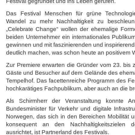
Festival gegründet und ins Leben gerufen.
Das Festival Menschen für grüne Technologi
Wandel zu mehr Nachhaltigkeit zu beschleun
„Celebrate Change“ wollen der ehemalige Forme
beiden Unternehmer ein internationales Publiku
gewinnen und mit faszinierenden und inspiriere
deutlich machen, was schon heute an positivem W
Zur Premiere erwarten die Gründer vom 23. bis 
Gäste und Besucher auf dem Gelände des ehemal
Tempelhof. Das facettenreiche Programm des Festi
hochkarätiges Fachpublikum, aber auch an die brei
Als Schirmherr der Veranstaltung konnte A
Bundesminister für Verkehr und digitale Infrast
Norwegen, das sich in den Bereichen Mobilität 
konsequent an den Nachhaltigkeitszielen d
ausrichtet, ist Partnerland des Festivals.